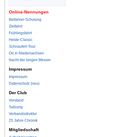
Online-Nennungen
Beifahrer-Schulung
Zielfahrt
Frühlingsfahrt
Heide-Classic
Schnauferl-Tour
Ori in Niedersachsen
Nacht der langen Messer
Impressum
Impressum
Datenschutz (neu)
Der Club
Vorstand
Satzung
Verbandsstruktur
25 Jahre Chronik
Mitgliedschaft