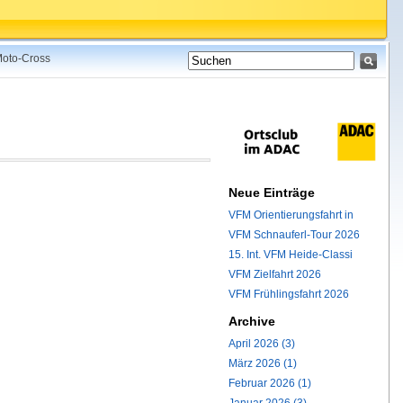
 Moto-Cross
Neue Einträge
VFM Orientierungsfahrt in
VFM Schnauferl-Tour 2026
15. Int. VFM Heide-Classi
VFM Zielfahrt 2026
VFM Frühlingsfahrt 2026
Archive
April 2026 (3)
März 2026 (1)
Februar 2026 (1)