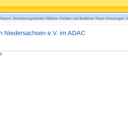
rt-Slalom, Orientierungsfahrten Oldtimer-Fahrten und Beifahrer-/Team-Schulungen,
 in Niedersachsen e.V. im ADAC
22