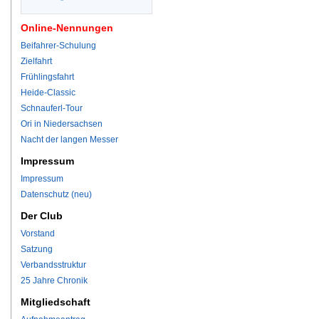
Online-Nennungen
Beifahrer-Schulung
Zielfahrt
Frühlingsfahrt
Heide-Classic
Schnauferl-Tour
Ori in Niedersachsen
Nacht der langen Messer
Impressum
Impressum
Datenschutz (neu)
Der Club
Vorstand
Satzung
Verbandsstruktur
25 Jahre Chronik
Mitgliedschaft