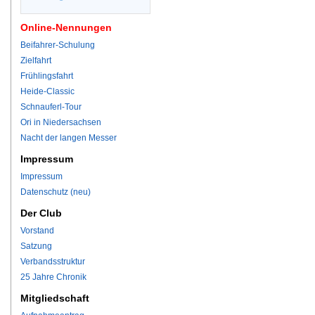
Online-Nennungen
Beifahrer-Schulung
Zielfahrt
Frühlingsfahrt
Heide-Classic
Schnauferl-Tour
Ori in Niedersachsen
Nacht der langen Messer
Impressum
Impressum
Datenschutz (neu)
Der Club
Vorstand
Satzung
Verbandsstruktur
25 Jahre Chronik
Mitgliedschaft